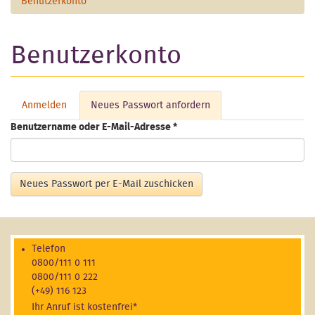
Benutzerkonto
Benutzerkonto
Anmelden
Neues Passwort anfordern
(aktiver
Haupt-Reiter
Reiter)
Benutzername oder E-Mail-Adresse
*
Neues Passwort per E-Mail zuschicken
Telefon
0800/111 0 111
0800/111 0 222
(+49) 116 123
Ihr Anruf ist kostenfrei*