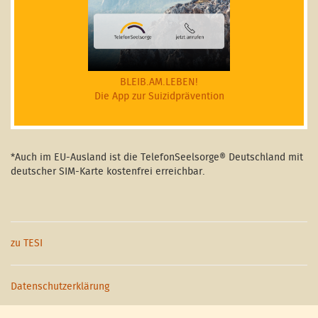
BLEIB.AM.LEBEN!
Die App zur Suizidprävention
*Auch im EU-Ausland ist die TelefonSeelsorge® Deutschland mit
deutscher SIM-Karte kostenfrei erreichbar.
zu TESI
Datenschutzerklärung