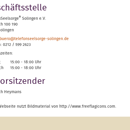
chäftsstelle
®
nSeelsorge
Solingen e.V.
ch 100 190
Solingen
buero@telefonseelsorge-solingen.de
: 0212 / 599 2623
zeiten:
g
15:00 - 18:00 Uhr
ch
15:00 - 18:00 Uhr
Vorsitzender
ich Heymans
Webseite nutzt Bildmaterial von http://www.freeflagicons.com.