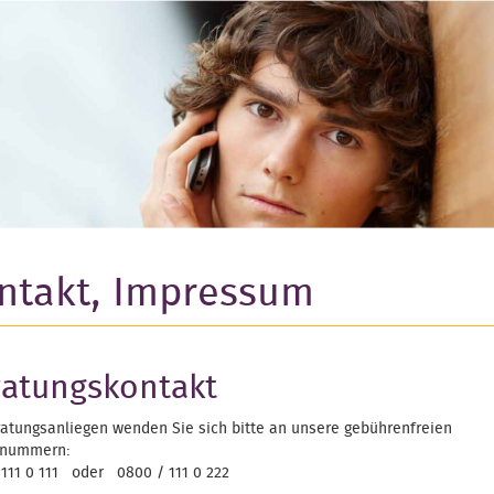
ntakt, Impressum
atungskontakt
ratungsanliegen wenden Sie sich bitte an unsere gebührenfreien
rnummern:
 111 0 111 oder 0800 / 111 0 222