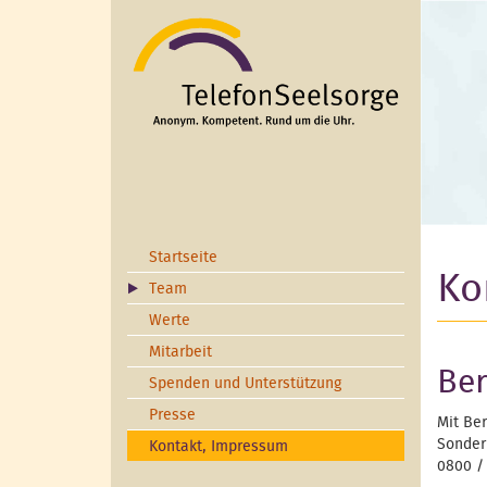
Direkt zum Inhalt
Startseite
Ko
Team
Werte
Mitarbeit
Ber
Spenden und Unterstützung
Presse
Mit Be
Sonde
Kontakt, Impressum
0800 /