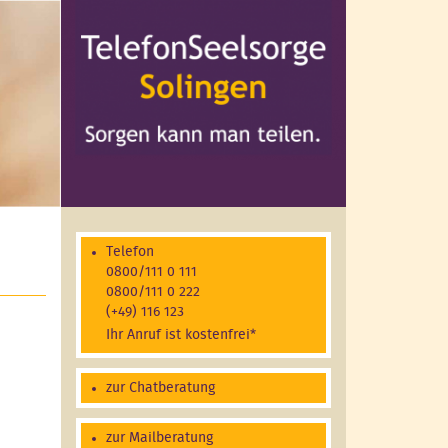
Telefon
0800/111 0 111
0800/111 0 222
(+49) 116 123
Ihr Anruf ist kostenfrei*
zur Chatberatung
zur Mailberatung