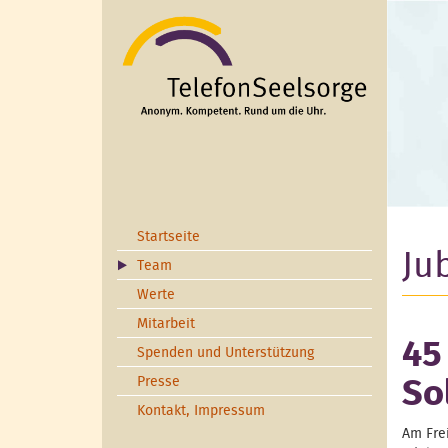
Direkt zum Inhalt
Startseite
Ju
Team
Werte
Mitarbeit
45
Spenden und Unterstützung
Presse
So
Kontakt, Impressum
Am Frei