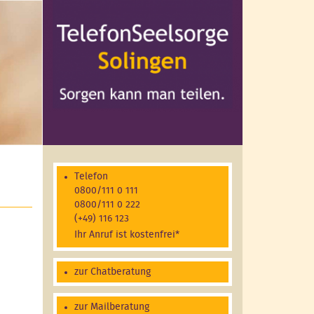
Telefon
0800/111 0 111
0800/111 0 222
(+49) 116 123
Ihr Anruf ist kostenfrei*
zur Chatberatung
zur Mailberatung