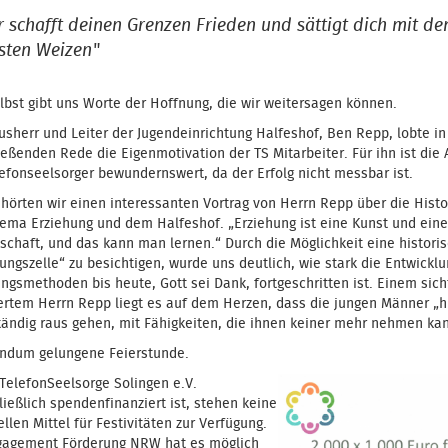
r schafft deinen Grenzen Frieden und sättigt dich mit d
sten Weizen"
lbst gibt uns Worte der Hoffnung, die wir weitersagen können.
sherr und Leiter der Jugendeinrichtung Halfeshof, Ben Repp, lobte in
eßenden Rede die Eigenmotivation der TS Mitarbeiter. Für ihn ist die 
lefonseelsorger bewundernswert, da der Erfolg nicht messbar ist.
hörten wir einen interessanten Vortrag von Herrn Repp über die Histo
ema Erziehung und dem Halfeshof. „Erziehung ist eine Kunst und eine
schaft, und das kann man lernen.“ Durch die Möglichkeit eine histori
ungszelle“ zu besichtigen, wurde uns deutlich, wie stark die Entwickl
ngsmethoden bis heute, Gott sei Dank, fortgeschritten ist. Einem sich
ertem Herrn Repp liegt es auf dem Herzen, dass die jungen Männer „h
tändig raus gehen, mit Fähigkeiten, die ihnen keiner mehr nehmen kan
undum gelungene Feierstunde.
TelefonSeelsorge Solingen e.V.
ießlich spendenfinanziert ist, stehen keine
ellen Mittel für Festivitäten zur Verfügung.
gagement Förderung NRW hat es möglich